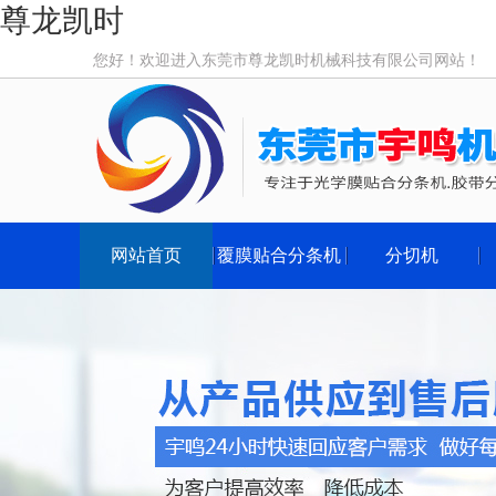
尊龙凯时
您好！欢迎进入东莞市尊龙凯时机械科技有限公司网站！
网站首页
覆膜贴合分条机
分切机