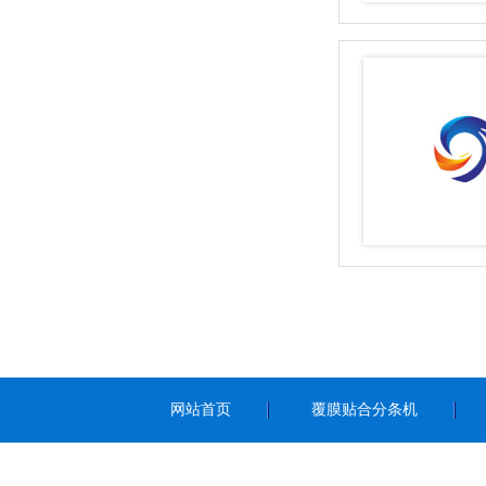
单轴全自动分切机
四轴分切机
网站首页
覆膜贴合分条机
新闻中心
视频中心
联系