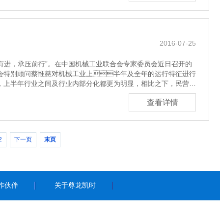
2016-07-25
有进，承压前行”。在中国机械工业联合会专家委员会近日召开的
会特别顾问蔡惟慈对机械工业上半年及全年的运行特征进行
上半年行业之间及行业内部分化都更为明显，相比之下，民营企
查看详情
2
下一页
末页
作伙伴
关于尊龙凯时