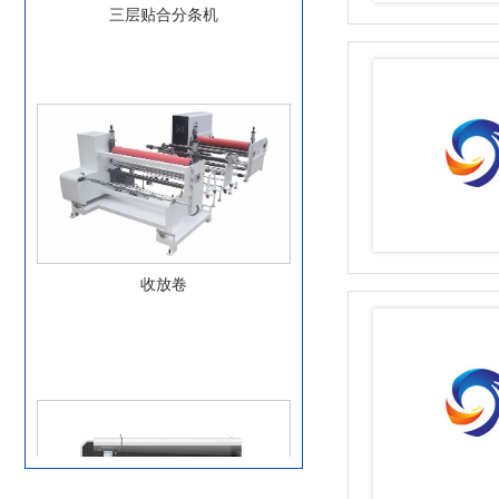
三层贴合分条机
收放卷