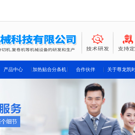
产品中心
加热贴合分条机
合作伙伴
关于尊龙凯