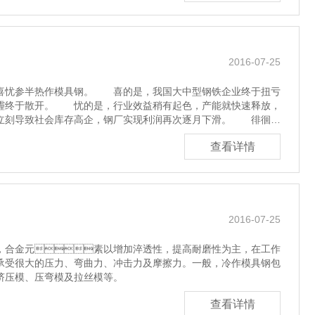
2016-07-25
喜忧参半热作模具钢。 喜的是，我国大中型钢铁企业终于扭亏
霾终于散开。 忧的是，行业效益稍有起色，产能就快速释放，
立刻导致社会库存高企，钢厂实现利润再次逐月下滑。 徘徊在
查看详情
2016-07-25
合金元素以增加淬透性，提高耐磨性为主，在工作
承受很大的压力、弯曲力、冲击力及摩擦力。一般，冷作模具钢包
挤压模、压弯模及拉丝模等。
查看详情