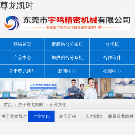
尊龙凯时
网站首页
覆膜贴合分条机
分切机
产品中心
加热贴合分条机
合作伙伴
关于尊龙凯时
新闻中心
视频中心
联系尊龙凯时
首页
关于尊龙凯时
企业文化
关于尊龙凯时
企业文化
发展历程
人才招聘
联系尊龙凯时