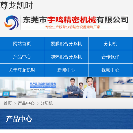
尊龙凯时
网站首页
覆膜贴合分条机
分切机
产品中心
加热贴合分条机
合作伙伴
关于尊龙凯时
新闻中心
视频中心
联系尊龙凯时
首页
产品中心
分切机
产品中心