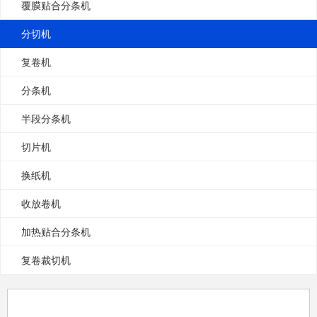
覆膜贴合分条机
分切机
复卷机
分条机
半段分条机
切片机
换纸机
收放卷机
加热贴合分条机
复卷裁切机