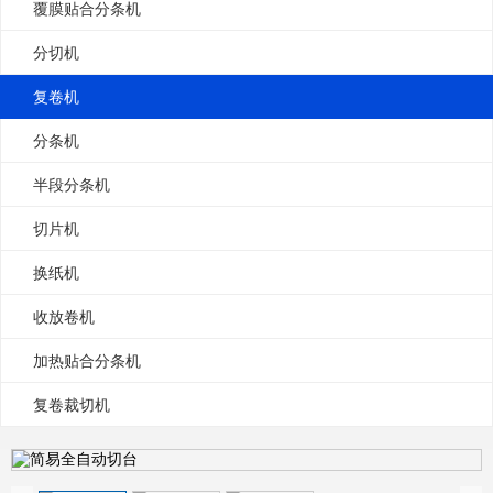
覆膜贴合分条机
分切机
复卷机
分条机
半段分条机
切片机
换纸机
收放卷机
加热贴合分条机
复卷裁切机