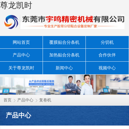
尊龙凯时
网站首页
覆膜贴合分条机
分切机
产品中心
加热贴合分条机
合作伙伴
关于尊龙凯时
新闻中心
视频中心
联系尊龙凯时
首页
产品中心
复卷机
产品中心