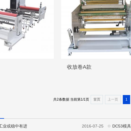
收放卷A款
共2条数据
当前第1/1页
首页
上一页
1
工业或稳中有进
2016-07-25
DC53模