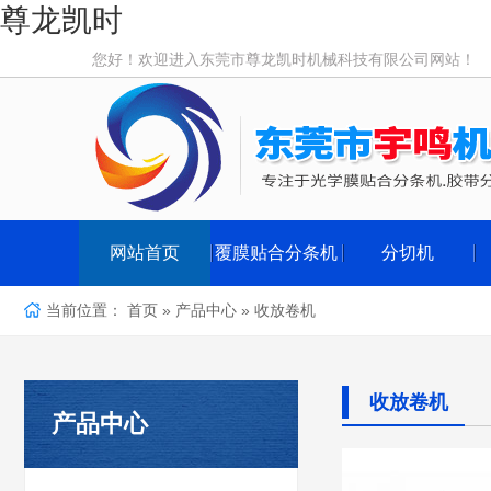
尊龙凯时
您好！欢迎进入东莞市尊龙凯时机械科技有限公司网站！
网站首页
覆膜贴合分条机
分切机
当前位置：
首页
»
产品中心
»
收放卷机
收放卷机
产品中心