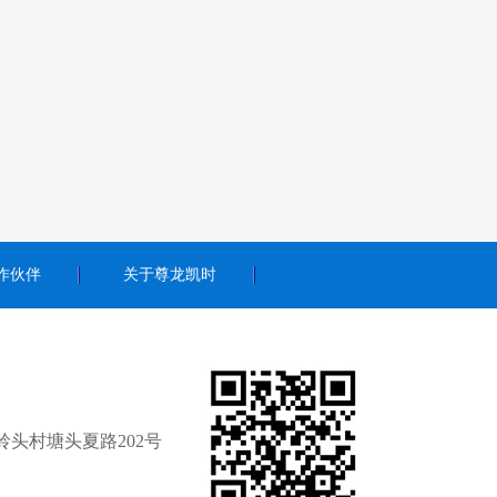
作伙伴
关于尊龙凯时
岭头村塘头夏路202号