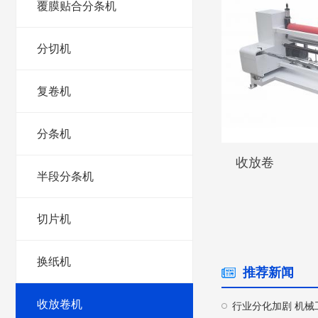
覆膜贴合分条机
分切机
复卷机
分条机
收放卷
半段分条机
切片机
换纸机
推荐新闻
收放卷机
行业分化加剧 机械